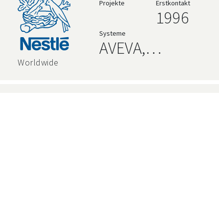
Projekte
Erstkontakt
1996
Systeme
AVEVA,
Rockwell
Worldwide
Projekte
Erstkontakt
1996
Systeme
Rockwell
Bern
Projekte
Erstkontakt
1993