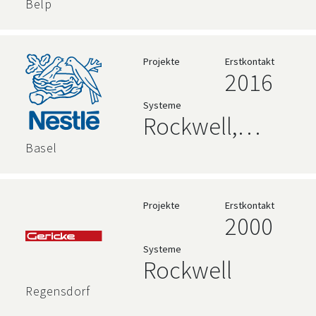
Rockwell
Belp
Projekte
Erstkontakt
2016
Systeme
Rockwell,
AVEVA
Basel
Projekte
Erstkontakt
2000
Systeme
Rockwell
Regensdorf