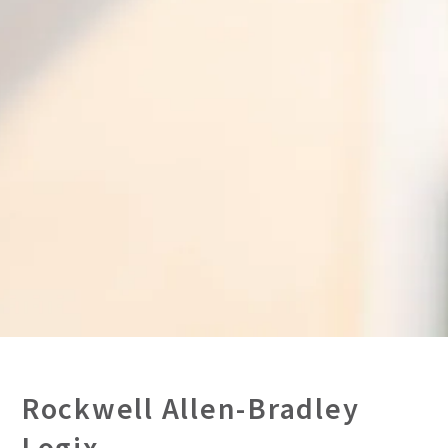
Rockwell Allen-Bradley
Logix