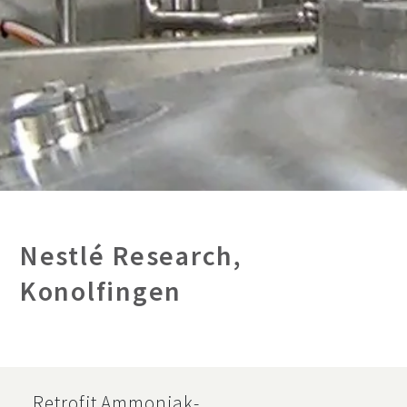
Nestlé Research,
Konolfingen
Retrofit Ammoniak-