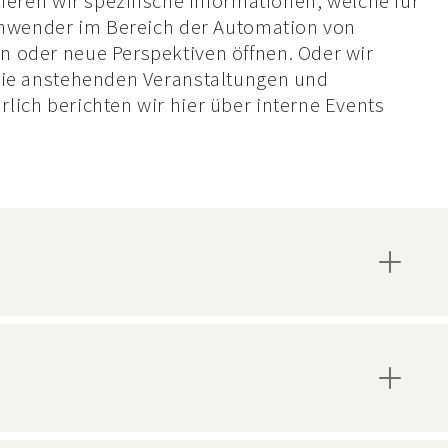
zieren wir spezifische Informationen, welche für
 Anwender im Bereich der Automation von
 oder neue Perspektiven öffnen. Oder wir
die anstehenden Veranstaltungen und
lich berichten wir hier über interne Events