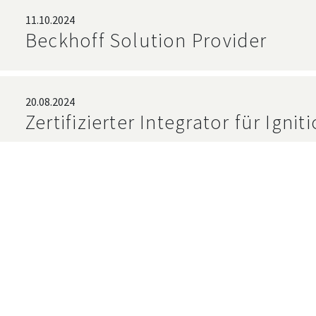
11.10.2024
Beckhoff Solution Provider
20.08.2024
Zertifizierter Integrator für Ignit
18.06.2024
Erfolgreiche Masterabschlüsse
27.12.2023
Ganz unterschiedliche Töne