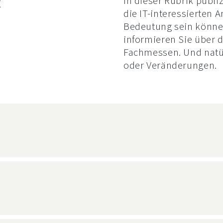
t
In dieser Rubrik publi
die IT-interessierten
Bedeutung sein können
informieren Sie über 
Fachmessen. Und natür
oder Veränderungen.