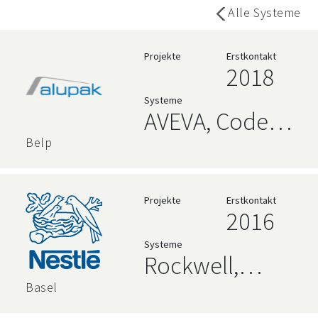
Alle Systeme
Projekte
Erstkontakt
2018
Systeme
AVEVA, Code
192 Alpana
Belp
Dashboards
Projekte
Erstkontakt
2016
Systeme
Rockwell,
AVEVA
Basel