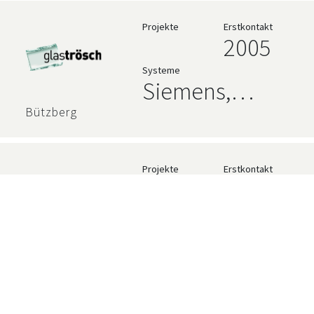
Projekte
Erstkontakt
2005
Systeme
Siemens,
AVEVA
Bützberg
Projekte
Erstkontakt
2018
Systeme
Siemens,
AVEVA
Freienbach
Projekte
Erstkontakt