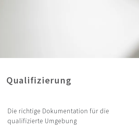
Qualifizierung
Die richtige Dokumentation für die
qualifizierte Umgebung