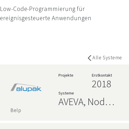
Low-Code-Programmierung für
ereignisgesteuerte Anwendungen
Alle Systeme
Projekte
Erstkontakt
2018
Systeme
AVEVA, Node-
RED
Belp