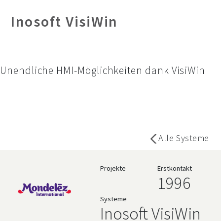
Inosoft VisiWin
Unendliche HMI-Möglichkeiten dank VisiWin
Alle Systeme
Projekte
Erstkontakt
1996
Systeme
Inosoft VisiWin