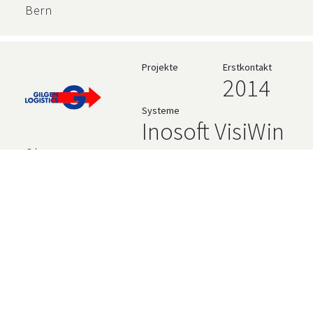
Bern
Projekte
Erstkontakt
2014
Systeme
Inosoft VisiWin
Oberwangen
Projekte
Erstkontakt
2000
Systeme
Siemens,
Inosoft VisiWin
Bern/Subingen