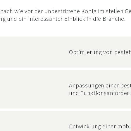
 nach wie vor der unbestrittene König im steilen G
 und ein interessanter Einblick in die Branche.
Optimierung von beste
Anpassungen einer bes
und Funktionsanforder
Entwicklung einer mobi