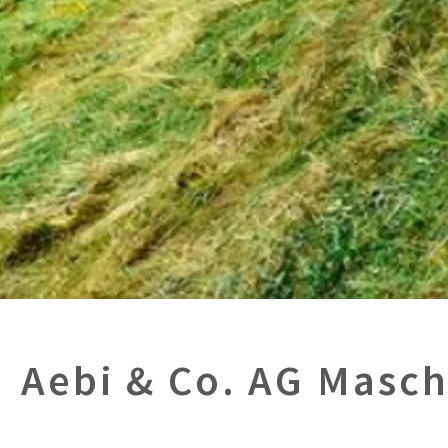
Aebi & Co. AG Masch