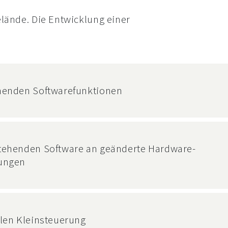
elände. Die Entwicklung einer
henden Softwarefunktionen
tehenden Software an geänderte Hardware-
ungen
len Kleinsteuerung