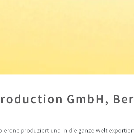
Production GmbH, Be
erone produziert und in die ganze Welt exportiert.