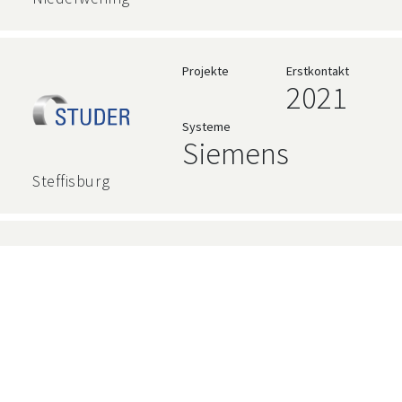
Rockwell
Projekte
Erstkontakt
2021
Systeme
Siemens
Steffisburg
Projekte
Erstkontakt
2023
Systeme
Siemens
Gwatt (Thun)