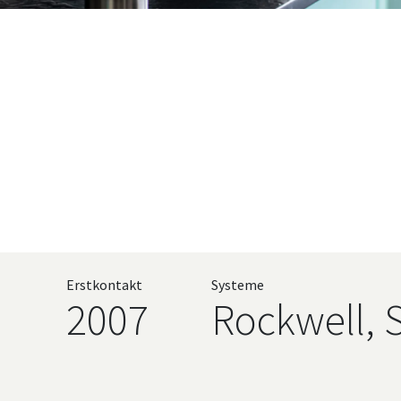
Erstkontakt
Systeme
2007
Rockwell, 
Hochsprach