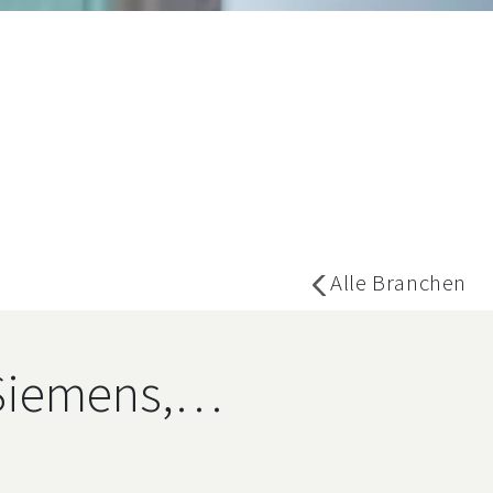
Alle Branchen
Siemens,
en, Relationale