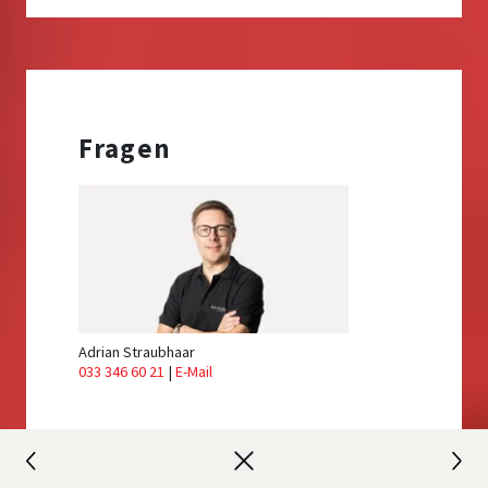
Fragen
Adrian
Straubhaar
033 346 60 21
|
E-Mail