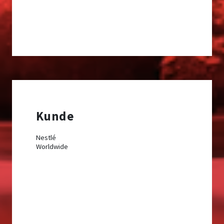
Kunde
Nestlé
Worldwide